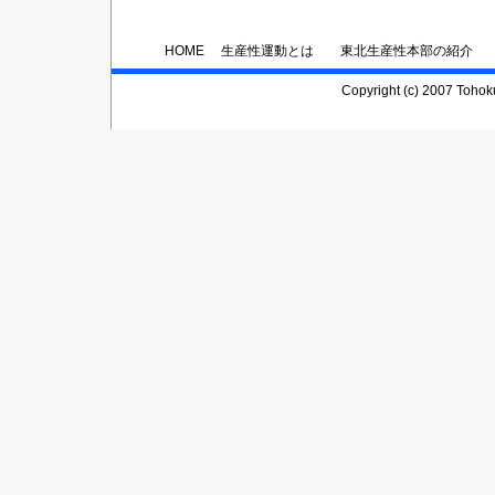
HOME
生産性運動とは
東北生産性本部の紹介
Copyright (c) 2007 Tohoku