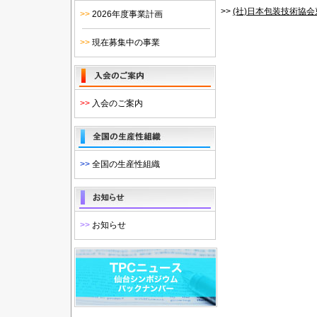
>>
(社)日本包装技術協
>>
2026年度事業計画
>>
現在募集中の事業
>>
入会のご案内
>>
全国の生産性組織
>>
お知らせ