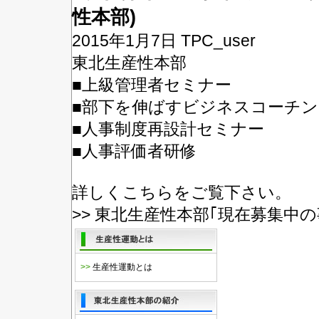
性本部)
2015年1月7日
TPC_user
東北生産性本部
■上級管理者セミナー
■部下を伸ばすビジネスコーチン
■人事制度再設計セミナー
■人事評価者研修
詳しくこちらをご覧下さい。
>>
東北生産性本部｢現在募集中の
>>
生産性運動とは