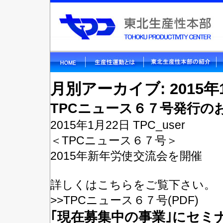
月別アーカイブ: 2015年
TPCニュース６７号発行の
2015年1月22日
TPC_user
＜TPCニュース６７号＞
2015年新年労使交流会を開催
詳しくはこちらをご覧下さい。
>>
TPCニュース６７号(PDF)
｢現在募集中の事業｣にセミ