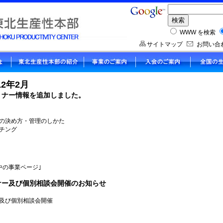
WWW を検索
サイトマップ
お問い合
12年2月
ミナー情報を追加しました。
度の決め方・管理のしかた
チング
中の事業ページ｣
ナー及び個別相談会開催のお知らせ
及び個別相談会開催