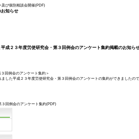
。
及び個別相談会開催(PDF)
のお知らせ
。
と平成２３年度労使研究会・第３回例会のアンケート集約掲載のお知ら
第３回例会のアンケート集約＞
われました平成２３年度労使研究会・第３回例会のアンケートの集約ができましたの
第３回例会のアンケート集約
(PDF)