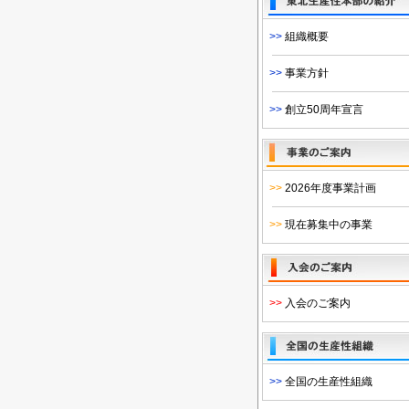
>>
組織概要
>>
事業方針
>>
創立50周年宣言
>>
2026年度事業計画
>>
現在募集中の事業
>>
入会のご案内
>>
全国の生産性組織